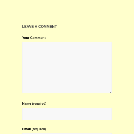
LEAVE A COMMENT
Your Comment
Name
(required)
Email
(required)