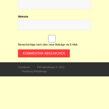
Website
Benachrichtige mich über neue Beiträge via E-Mail.
Facebook
PsFoliendesign © 2012
Hamburg Webdesign