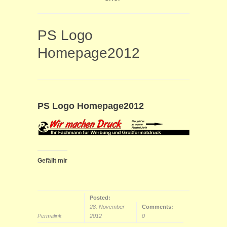
PS Logo
Homepage2012
PS Logo Homepage2012
Gefällt mir
Posted:
28. November
Comments:
Permalink
2012
0