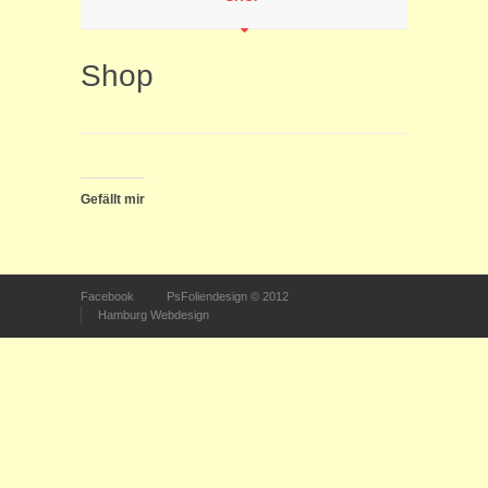
Shop
Gefällt mir
Facebook
PsFoliendesign © 2012
Hamburg Webdesign