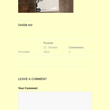
Gefällt mir
Posted:
21. Oktober
Comments:
Permalink
2012
0
LEAVE A COMMENT
Your Comment