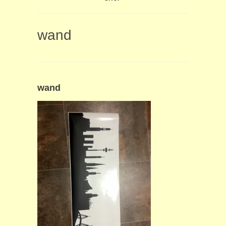
wand
wand