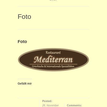
Foto
Foto
Gefällt mir
Posted:
26. November
Comments: