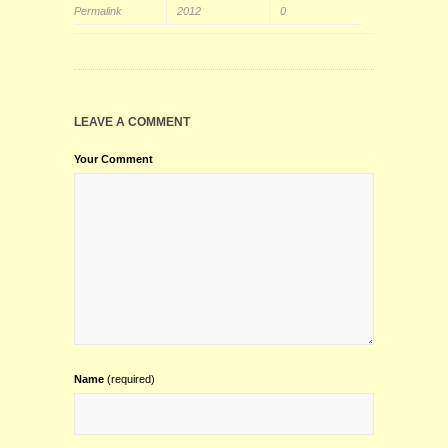
Permalink
2012
0
LEAVE A COMMENT
Your Comment
Name
(required)